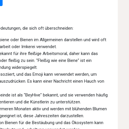
deutungen, die sich oft überschneiden:
iene oder Bienen im Allgemeinen darstellen und wird oft
arbeit oder Imkerei verwendet.
kannt für ihre fleißige Arbeitsmoral, daher kann das
er fleißig zu sein. "Fleißig wie eine Biene" ist ein
ndung widerspiegelt.
soziiert, und das Emoji kann verwendet werden, um
uszudrücken. Es kann einer Nachricht einen Hauch von
de ist als "BeyHive" bekannt, und sie verwenden häufig
tieren und die Künstlerin zu unterstützen.
ärmeren Monaten aktiv und werden mit blühenden Blumen
eeignet ist, diese Jahreszeiten darzustellen.
on Bienen für die Bestäubung und das Ökosystem kann