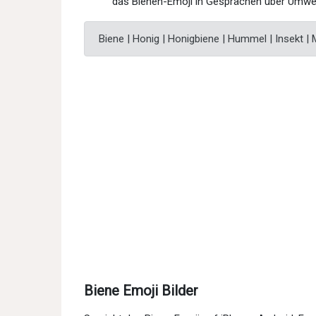
das Bienen-Emoji in Gesprächen über Umwel
Biene | Honig | Honigbiene | Hummel | Insekt | 
Biene Emoji Bilder