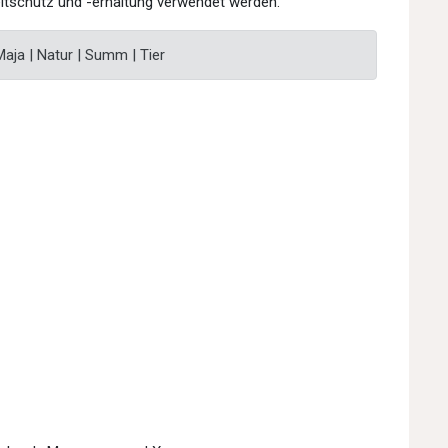
tschutz und -erhaltung verwendet werden.
Maja | Natur | Summ | Tier