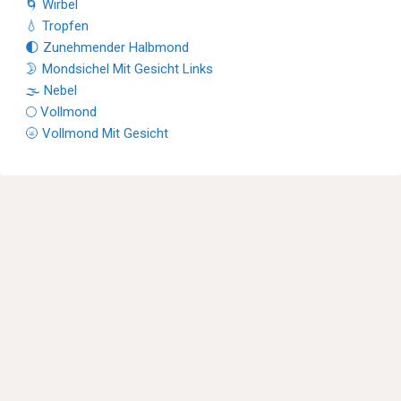
🌀 Wirbel
💧 Tropfen
🌓 Zunehmender Halbmond
🌛 Mondsichel Mit Gesicht Links
🌫 Nebel
🌕 Vollmond
🌝 Vollmond Mit Gesicht