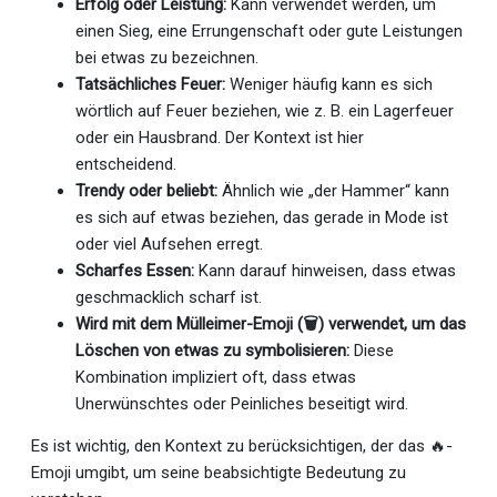
Erfolg oder Leistung:
Kann verwendet werden, um
einen Sieg, eine Errungenschaft oder gute Leistungen
bei etwas zu bezeichnen.
Tatsächliches Feuer:
Weniger häufig kann es sich
wörtlich auf Feuer beziehen, wie z. B. ein Lagerfeuer
oder ein Hausbrand. Der Kontext ist hier
entscheidend.
Trendy oder beliebt:
Ähnlich wie „der Hammer“ kann
es sich auf etwas beziehen, das gerade in Mode ist
oder viel Aufsehen erregt.
Scharfes Essen:
Kann darauf hinweisen, dass etwas
geschmacklich scharf ist.
Wird mit dem Mülleimer-Emoji (🗑️) verwendet, um das
Löschen von etwas zu symbolisieren:
Diese
Kombination impliziert oft, dass etwas
Unerwünschtes oder Peinliches beseitigt wird.
Es ist wichtig, den Kontext zu berücksichtigen, der das 🔥-
Emoji umgibt, um seine beabsichtigte Bedeutung zu