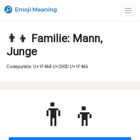
👨‍👦 Familie: Mann,
Junge
Codepunkte: U+1F468 U+200D U+1F466
👨‍👦