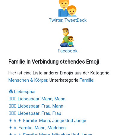
Twitter, TweetDeck
Facebook
Familie In Verbindung stehendes Emoji
Hier ist eine Liste anderer Emojis aus der Kategorie
Menschen & Körper
, Unterkategorie
Familie
:
💑 Liebespaar
👨‍❤️‍👨 Liebespaar: Mann, Mann
👩‍❤️‍👨 Liebespaar: Frau, Mann
👩‍❤️‍👩 Liebespaar: Frau, Frau
👨‍👦‍👦 Familie: Mann, Junge Und Junge
👨‍👧 Familie: Mann, Mädchen
👨‍👧‍👦 Familie: Mann, Mädchen Und Junge