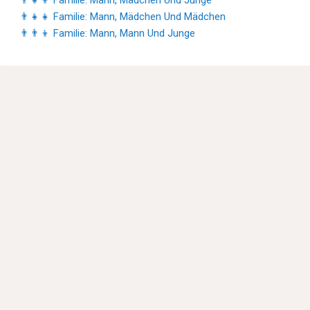
👨‍👧‍👧 Familie: Mann, Mädchen Und Mädchen
👨‍👨‍👦 Familie: Mann, Mann Und Junge