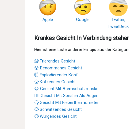
Apple
Google
Twitter,
TweetDeck
Krankes Gesicht In Verbindung stehe
Hier ist eine Liste anderer Emojis aus der Kategor
🥶 Frierendes Gesicht
😵 Benommenes Gesicht
🤯 Explodierender Kopf
🤮 Kotzendes Gesicht
😷 Gesicht Mit Atemschutzmaske
😵‍💫 Gesicht Mit Spiralen Als Augen
🤒 Gesicht Mit Fieberthermometer
🥵 Schwitzendes Gesicht
🤢 Würgendes Gesicht