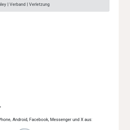
iley | Verband | Verletzung
r
iPhone, Android, Facebook, Messenger und X aus: