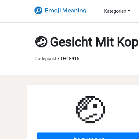
Kategorien
🤕 Gesicht Mit Ko
Codepunkte: U+1F915
🤕
Emoji kopieren