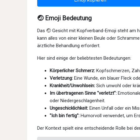
🤕 Emoji Bedeutung
Das 🤕 Gesicht mit Kopfverband-Emoji steht am h
kann alles von einer kleinen Beule oder Schramme 
ärztliche Behandlung erfordert.
Hier sind einige der beliebtesten Bedeutungen:
Körperlicher Schmerz:
Kopfschmerzen, Zahn
Verletzung:
Eine Wunde, ein blauer Fleck od
Krankheit/Unwohlsein:
Sich unwohl oder krän
Im übertragenen Sinne "verletzt":
Emotionale
oder Niedergeschlagenheit.
Ungeschicklichkeit:
Einen Unfall oder ein Mis
"Ich bin fertig":
Humorvoll verwendet, um Ers
Der Kontext spielt eine entscheidende Rolle bei 