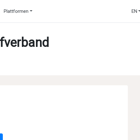
Plattformen
EN
pfverband