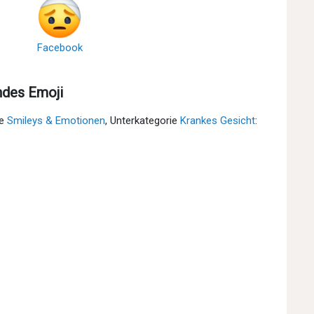
Facebook
ndes Emoji
ie
Smileys & Emotionen
, Unterkategorie
Krankes Gesicht
: