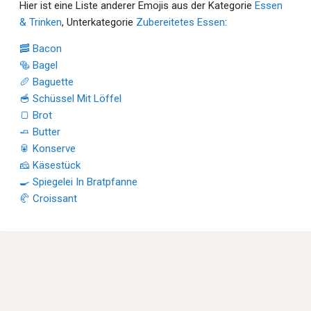
Hier ist eine Liste anderer Emojis aus der Kategorie
Essen
& Trinken
, Unterkategorie
Zubereitetes Essen
:
🥓 Bacon
🥯 Bagel
🥖 Baguette
🥣 Schüssel Mit Löffel
🍞 Brot
🧈 Butter
🥫 Konserve
🧀 Käsestück
🍳 Spiegelei In Bratpfanne
🥐 Croissant