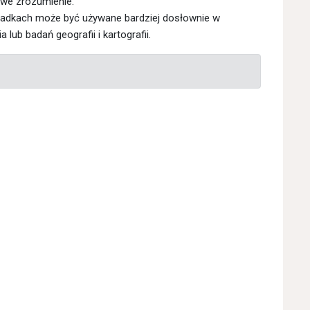
owe zrozumienie.
padkach może być używane bardziej dosłownie w
ub badań geografii i kartografii.