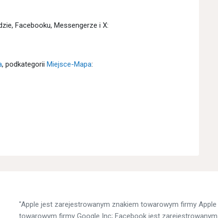
dzie, Facebooku, Messengerze i X:
a
, podkategorii
Miejsce-Mapa
:
"Apple jest zarejestrowanym znakiem towarowym firmy Apple 
towarowym firmy Google Inc; Facebook jest zarejestrowanym