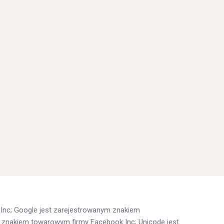
Inc; Google jest zarejestrowanym znakiem
 znakiem towarowym firmy Facebook Inc; Unicode jest