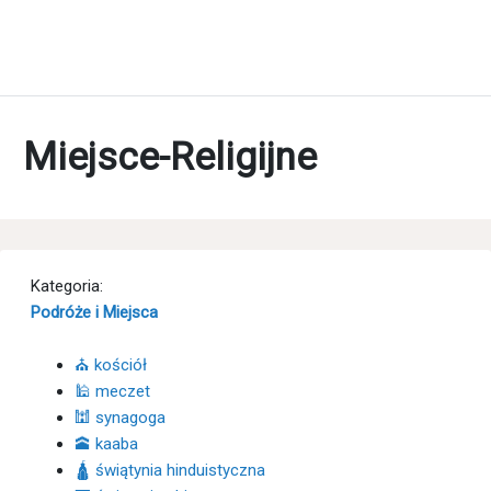
Miejsce-Religijne
Kategoria:
Podróże i Miejsca
⛪ kościół
🕌 meczet
🕍 synagoga
🕋 kaaba
🛕 świątynia hinduistyczna