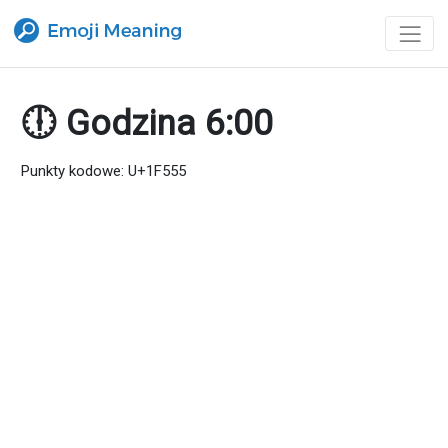
🕕 Godzina 6:00
Punkty kodowe: U+1F555