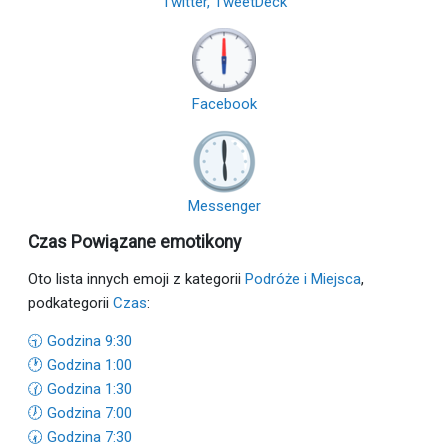
Twitter, TweetDeck
Facebook
Messenger
Czas Powiązane emotikony
Oto lista innych emoji z kategorii
Podróże i Miejsca
,
podkategorii
Czas
:
🕤 Godzina 9:30
🕐 Godzina 1:00
🕜 Godzina 1:30
🕖 Godzina 7:00
🕢 Godzina 7:30