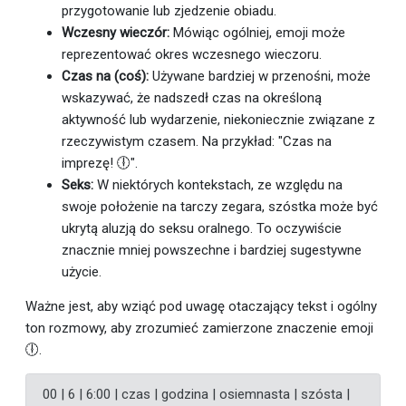
przygotowanie lub zjedzenie obiadu.
Wczesny wieczór:
Mówiąc ogólniej, emoji może
reprezentować okres wczesnego wieczoru.
Czas na (coś):
Używane bardziej w przenośni, może
wskazywać, że nadszedł czas na określoną
aktywność lub wydarzenie, niekoniecznie związane z
rzeczywistym czasem. Na przykład: "Czas na
imprezę! 🕕".
Seks:
W niektórych kontekstach, ze względu na
swoje położenie na tarczy zegara, szóstka może być
ukrytą aluzją do seksu oralnego. To oczywiście
znacznie mniej powszechne i bardziej sugestywne
użycie.
Ważne jest, aby wziąć pod uwagę otaczający tekst i ogólny
ton rozmowy, aby zrozumieć zamierzone znaczenie emoji
🕕.
00 | 6 | 6:00 | czas | godzina | osiemnasta | szósta |