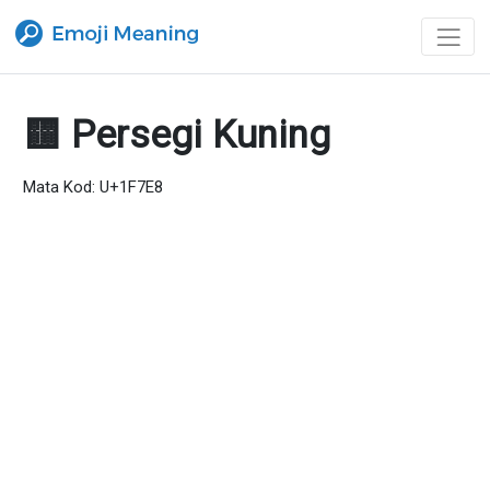
🟨 Persegi Kuning
Mata Kod: U+1F7E8