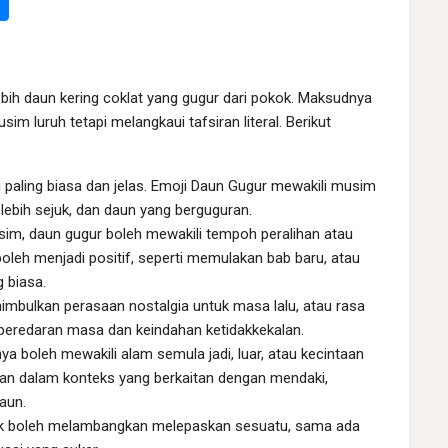
ih daun kering coklat yang gugur dari pokok. Maksudnya
im luruh tetapi melangkaui tafsiran literal. Berikut
 paling biasa dan jelas. Emoji Daun Gugur mewakili musim
lebih sejuk, dan daun yang berguguran.
im, daun gugur boleh mewakili tempoh peralihan atau
oleh menjadi positif, seperti memulakan bab baru, atau
g biasa.
mbulkan perasaan nostalgia untuk masa lalu, atau rasa
 peredaran masa dan keindahan ketidakkekalan.
ya boleh mewakili alam semula jadi, luar, atau kecintaan
akan dalam konteks yang berkaitan dengan mendaki,
aun.
ok boleh melambangkan melepaskan sesuatu, sama ada