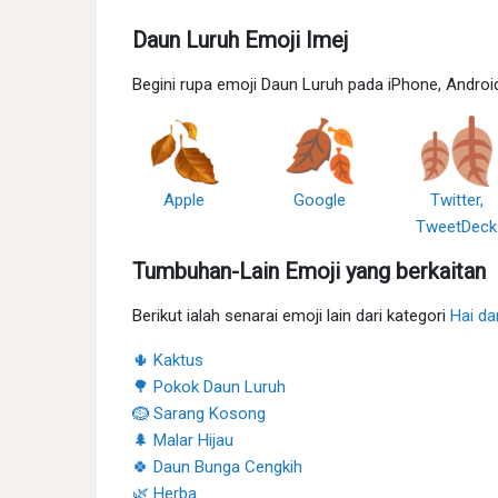
Daun Luruh Emoji Imej
Begini rupa emoji Daun Luruh pada iPhone, Androi
Apple
Google
Twitter,
TweetDeck
Tumbuhan-Lain Emoji yang berkaitan
Berikut ialah senarai emoji lain dari kategori
Hai d
🌵 Kaktus
🌳 Pokok Daun Luruh
🪹 Sarang Kosong
🌲 Malar Hijau
🍀 Daun Bunga Cengkih
🌿 Herba