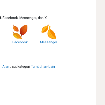
d, Facebook, Messenger, dan X:
Facebook
Messenger
an Alam
, subkategori
Tumbuhan-Lain
: