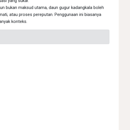
uasi yang sukar.
n bukan maksud utama, daun gugur kadangkala boleh
mati, atau proses pereputan. Penggunaan ini biasanya
anyak konteks.