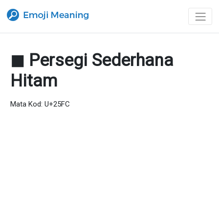
◼ Persegi Sederhana
Hitam
Mata Kod: U+25FC