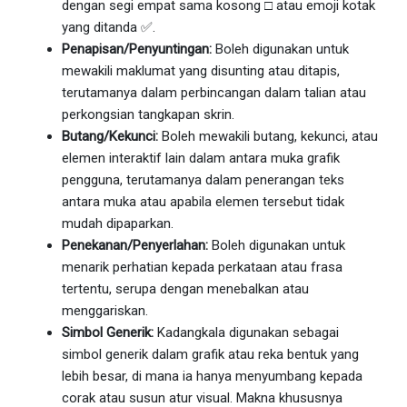
dengan segi empat sama kosong □ atau emoji kotak
yang ditanda ✅.
Penapisan/Penyuntingan:
Boleh digunakan untuk
mewakili maklumat yang disunting atau ditapis,
terutamanya dalam perbincangan dalam talian atau
perkongsian tangkapan skrin.
Butang/Kekunci:
Boleh mewakili butang, kekunci, atau
elemen interaktif lain dalam antara muka grafik
pengguna, terutamanya dalam penerangan teks
antara muka atau apabila elemen tersebut tidak
mudah dipaparkan.
Penekanan/Penyerlahan:
Boleh digunakan untuk
menarik perhatian kepada perkataan atau frasa
tertentu, serupa dengan menebalkan atau
menggariskan.
Simbol Generik:
Kadangkala digunakan sebagai
simbol generik dalam grafik atau reka bentuk yang
lebih besar, di mana ia hanya menyumbang kepada
corak atau susun atur visual. Makna khususnya