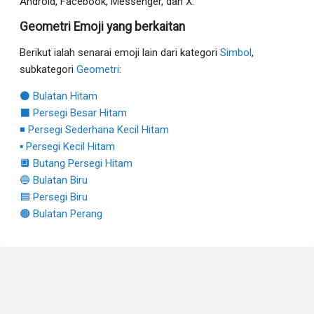
Android, Facebook, Messenger, dan X:
Geometri Emoji yang berkaitan
Berikut ialah senarai emoji lain dari kategori
Simbol
,
subkategori
Geometri
:
⚫ Bulatan Hitam
⬛ Persegi Besar Hitam
◾ Persegi Sederhana Kecil Hitam
▪ Persegi Kecil Hitam
🔲 Butang Persegi Hitam
🔵 Bulatan Biru
🟦 Persegi Biru
🟤 Bulatan Perang