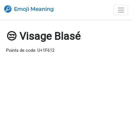
😒 Visage Blasé
Points de code: U+1F612