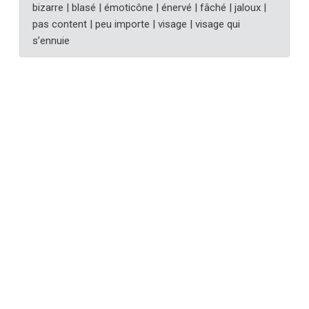
bizarre | blasé | émoticône | énervé | fâché | jaloux |
pas content | peu importe | visage | visage qui
s’ennuie