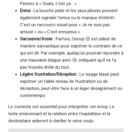
Pensez à « Ouais, c'est ça... »
Ennui :
La bouche plate et les yeux plissés peuvent
également signaler l'ennui ou le manque d'intérêt.
C'est un raccourci visuel pour « Je ne suis pas
amusé » ou « C'est ennuyeux ».
Sarcasme/Ironie :
Parfois, l'emoji 😒 est utilisé de
manière sarcastique pour exprimer le contraire de ce
qui est dit. Par exemple, quelqu'un pourrait répondre à
une mauvaise blague avec 😒, indiquant qu'il ne l'a
pas trouvée drôle du tout.
Légère frustration/Déception :
Le visage blasé peut
exprimer un faible niveau de frustration ou de
déception, peut-être face à un léger désagrément ou
contretemps.
Le contexte est essentiel pour interpréter cet emoji. Le
texte environnant et la relation entre l'expéditeur et le
destinataire aideront à clarifier le sens voulu.