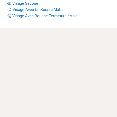
🫨 Visage Secoué
😏 Visage Avec Un Sourire Malin
🤐 Visage Avec Bouche Fermeture éclair