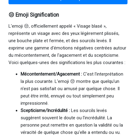
😒 Emoji Signification
L'emoji 😒, officiellement appelé « Visage blasé »,
représente un visage avec des yeux légèrement plissés,
une bouche plate et fermée, et des sourcils levés. Il
exprime une gamme d'émotions négatives centrées autour
du mécontentement, de l'agacement et du scepticisme.
Voici quelques-unes des significations les plus courantes :
Mécontentement/Agacement :
C'est l'interprétation
la plus courante. L'emoji 😒 montre que quelqu'un
n'est pas satisfait ou amusé par quelque chose. Il
peut être irrité, ennuyé ou tout simplement peu
impressionné.
Scepticisme/Incrédulité :
Les sourcils levés
suggèrent souvent le doute ou l'incrédulité. La
personne peut remettre en question la validité ou la
véracité de quelque chose qu'elle a entendu ou vu.