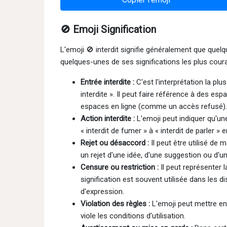
🚫 Emoji Signification
L'emoji 🚫 interdit signifie généralement que quelq
quelques-unes de ses significations les plus coura
Entrée interdite :
C'est l'interprétation la pl
interdite ». Il peut faire référence à des 
espaces en ligne (comme un accès refusé).
Action interdite :
L'emoji peut indiquer qu'une
« interdit de fumer » à « interdit de parler »
Rejet ou désaccord :
Il peut être utilisé de
un rejet d'une idée, d'une suggestion ou d
Censure ou restriction :
Il peut représenter 
signification est souvent utilisée dans les di
d'expression.
Violation des règles :
L'emoji peut mettre en 
viole les conditions d'utilisation.