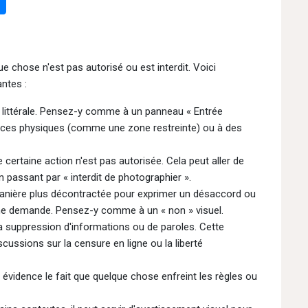
ue chose n'est pas autorisé ou est interdit. Voici
ntes :
us littérale. Pensez-y comme à un panneau « Entrée
espaces physiques (comme une zone restreinte) ou à des
 certaine action n'est pas autorisée. Cela peut aller de
 en passant par « interdit de photographier ».
 manière plus décontractée pour exprimer un désaccord ou
'une demande. Pensez-y comme à un « non » visuel.
la suppression d'informations ou de paroles. Cette
scussions sur la censure en ligne ou la liberté
évidence le fait que quelque chose enfreint les règles ou