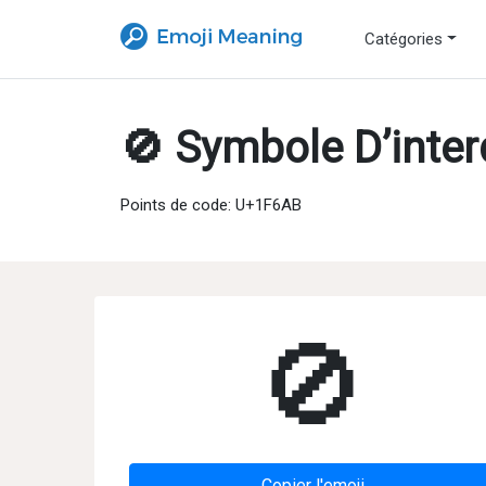
Catégories
🚫 Symbole D’inter
Points de code: U+1F6AB
🚫
Copier l'emoji