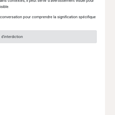
ins contextes, il peut servir d'avertissement visuel pour
sible.
 conversation pour comprendre la signification spécifique
e d’interdiction