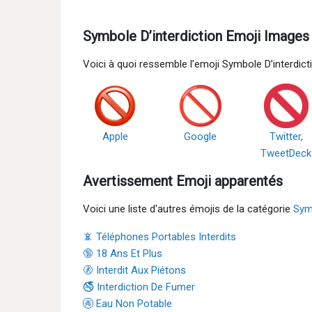
Symbole D’interdiction Emoji Images
Voici à quoi ressemble l’emoji Symbole D’interdic
Apple
Google
Twitter,
TweetDeck
Avertissement Emoji apparentés
Voici une liste d'autres émojis de la catégorie
Sym
📵 Téléphones Portables Interdits
🔞 18 Ans Et Plus
🚷 Interdit Aux Piétons
🚭 Interdiction De Fumer
🚱 Eau Non Potable