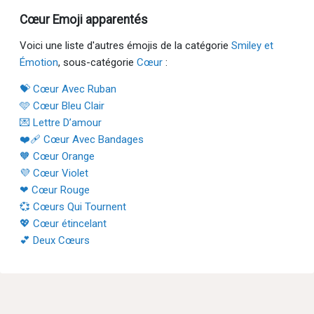
Cœur Emoji apparentés
Voici une liste d'autres émojis de la catégorie
Smiley et
Émotion
, sous-catégorie
Cœur
:
💝 Cœur Avec Ruban
🩵 Cœur Bleu Clair
💌 Lettre D’amour
❤️‍🩹 Cœur Avec Bandages
🧡 Cœur Orange
💜 Cœur Violet
❤ Cœur Rouge
💞 Cœurs Qui Tournent
💖 Cœur étincelant
💕 Deux Cœurs