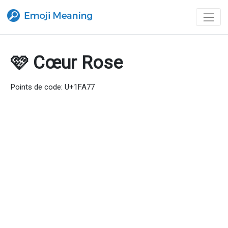
🩷 Cœur Rose
Points de code: U+1FA77