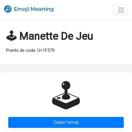
🕹 Manette De Jeu
Points de code: U+1F579
🕹
Copier l'emoji