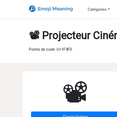
Catégories
📽 Projecteur Cin
Points de code: U+1F4FD
📽
Copier l'emoji