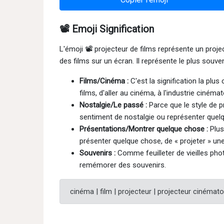
📽 Emoji Signification
L'émoji 📽 projecteur de films représente un projec
des films sur un écran. Il représente le plus souve
Films/Cinéma :
C'est la signification la plus
films, d'aller au cinéma, à l'industrie cin
Nostalgie/Le passé :
Parce que le style de p
sentiment de nostalgie ou représenter quel
Présentations/Montrer quelque chose :
Plus
présenter quelque chose, de « projeter » un
Souvenirs :
Comme feuilleter de vieilles phot
remémorer des souvenirs.
cinéma | film | projecteur | projecteur cinémat