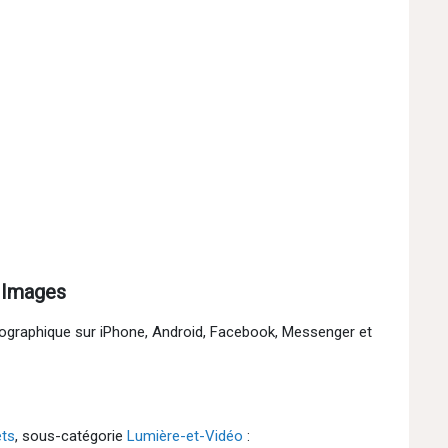
 Images
tographique sur iPhone, Android, Facebook, Messenger et
ets
, sous-catégorie
Lumière-et-Vidéo
: