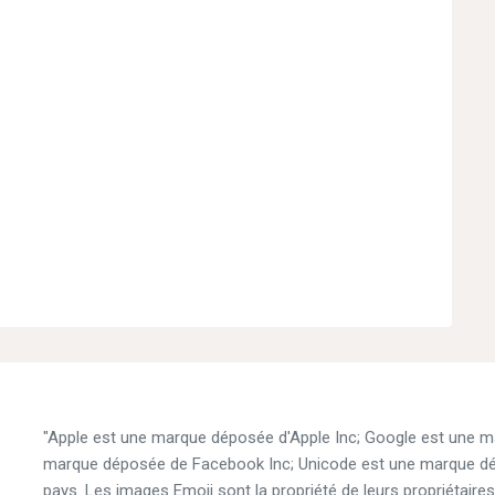
"Apple est une marque déposée d'Apple Inc; Google est une 
marque déposée de Facebook Inc; Unicode est une marque dépo
pays. Les images Emoji sont la propriété de leurs propriétaires