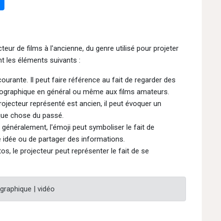
teur de films à l'ancienne, du genre utilisé pour projeter
nt les éléments suivants :
 courante. Il peut faire référence au fait de regarder des
ématographique en général ou même aux films amateurs.
rojecteur représenté est ancien, il peut évoquer un
que chose du passé.
 généralement, l'émoji peut symboliser le fait de
e idée ou de partager des informations.
os, le projecteur peut représenter le fait de se
ographique | vidéo