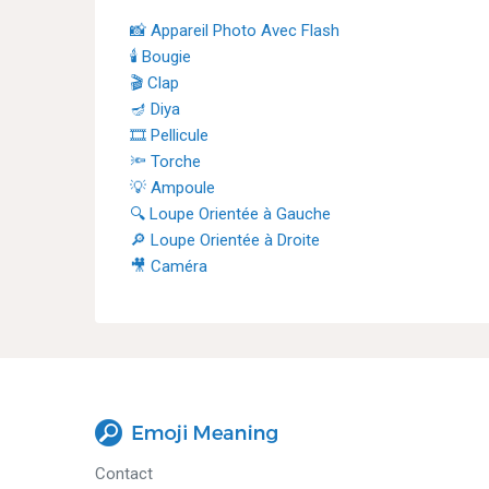
📸 Appareil Photo Avec Flash
🕯 Bougie
🎬 Clap
🪔 Diya
🎞 Pellicule
🔦 Torche
💡 Ampoule
🔍 Loupe Orientée à Gauche
🔎 Loupe Orientée à Droite
🎥 Caméra
Contact